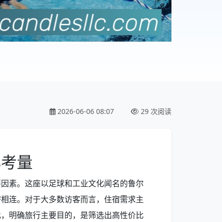
2026-06-06 08:07
29 次阅读
心考量
要因素。这座以足球和工业文化闻名的鲁尔
密相连。对于大多数访客而言，住宿需求主
此，明确旅行主要目的，是筛选出高性价比