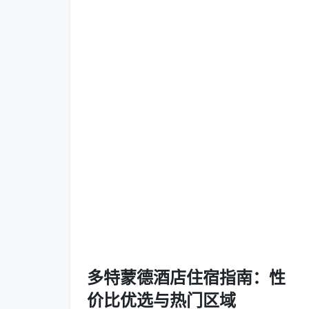
多特蒙德酒店住宿指南：性
价比优选与热门区域