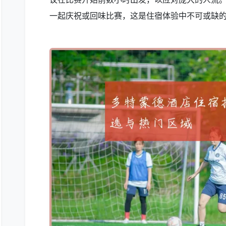
一起庆祝或回味比赛，这是住宿体验中不可或缺