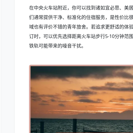
在中央火车站附近，你可以找到诸如宜必思、美
们通常提供干净、标准化的住宿服务，是性价比
域也有评价不错的青年旅舍。若追求更舒适的体
订时，可以优先选择距离火车站步行5-10分钟
铁轨可能带来的噪音干扰。