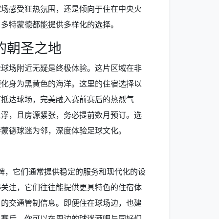
球场感受狂热氛围，还是倾向于住在中央火
，多特蒙德都能提供多样化的选择。
的朝圣之地
伦球场附近无疑是终极体验。这片区域在非
便化身为黑黄色的海洋。这里的住宿选择以
可抵达球场，完美融入赛前赛后的热烈气
上浮，且房源紧张，务必提前数月预订。选
特蒙德球迷为邻，深度体验足球文化。
牌，它们通常提供稳定的服务和现代化的设
得关注，它们往往能提供更具特色的住宿体
日的交通管制信息。即便住在球场边，也建
。赛后，你可以在周边的球迷酒吧与同好们