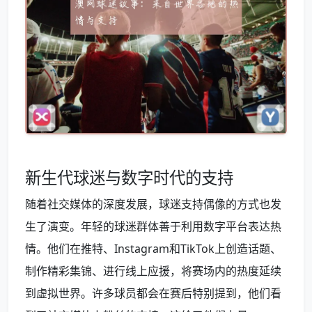
新生代球迷与数字时代的支持
随着社交媒体的深度发展，球迷支持偶像的方式也发
生了演变。年轻的球迷群体善于利用数字平台表达热
情。他们在推特、Instagram和TikTok上创造话题、
制作精彩集锦、进行线上应援，将赛场内的热度延续
到虚拟世界。许多球员都会在赛后特别提到，他们看