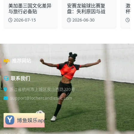
美加墨三国文化差异
安赛龙输球比赛复
激情
与旅行必备贴
盘：失利原因与战
杯
2026-07-15
2026-06-30
2
推荐网站
联系我们
浙江省杭州市上城区艮山西路220号
support@lochercandlesllc.com