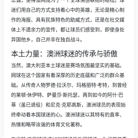
忠诚，使得澳网成为了一个全球情感联结的枢纽。球
迷们用自己的方式支持着心中的英雄，无论是精心制
作的海报、具有民族特色的助威方式，还是在社交媒
体上不遗余力的宣传，都让球员们感受到，即使身处
异国他乡，自己并非在独自战斗。
本土力量：澳洲球迷的传承与骄傲
当然，澳大利亚本土球迷是赛场氛围最坚实的基础。
网球在这个国家有着深厚的历史底蕴和广泛的群众基
础。从传奇人物罗德·拉沃尔、玛格丽特·考特，到曾经
的莱顿·休伊特、萨曼莎·斯托瑟，再到如今的阿什·巴
蒂（虽已退役）和尼克·克耶高斯，澳洲球员的表现始
终牵动着本国球迷的心。澳洲球迷以其特有的直率、
热情和略带诙谐的体育文化著称。