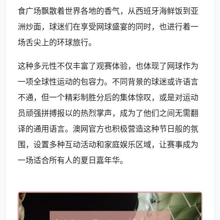
食广场飘散着世界各地的香气，从西班牙海鲜饭到亚
洲炒面，球迷们在享受网球盛宴的同时，也进行着一
场舌尖上的环球旅行。
这种多元性不仅丰富了观赛体验，也体现了网球作为
一项全球性运动的包容力。不同背景的球迷或许语言
不通，但一个精彩制胜分后的集体惊叹，或是对运动
员顽强拼搏报以的热烈掌声，成为了他们之间无需翻
译的通用语言。澳网官方也积极营造这种节日般的氛
围，设置多种互动活动和家庭娱乐区域，让赛事成为
一场适合所有人的夏日嘉年华。