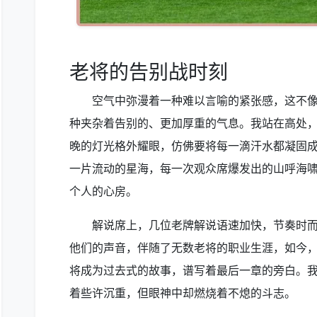
老将的告别战时刻
空气中弥漫着一种难以言喻的紧张感，这不
种夹杂着告别的、更加厚重的气息。我站在高处
晚的灯光格外耀眼，仿佛要将每一滴汗水都凝固
一片流动的星海，每一次观众席爆发出的山呼海
个人的心房。
解说席上，几位老牌解说语速加快，节奏时
他们的声音，伴随了无数老将的职业生涯，如今
将成为过去式的故事，谱写着最后一章的旁白。
着些许沉重，但眼神中却燃烧着不熄的斗志。