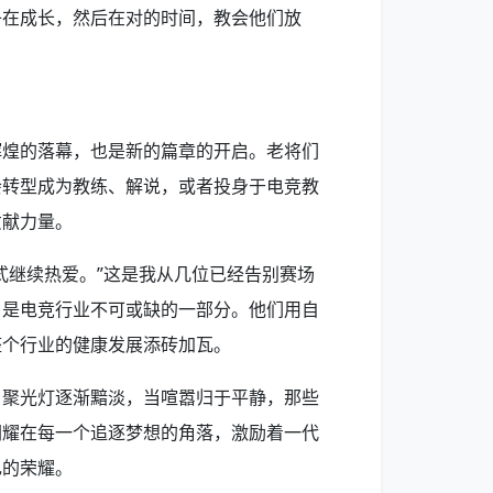
子在成长，然后在对的时间，教会他们放
辉煌的落幕，也是新的篇章的开启。老将们
会转型成为教练、解说，或者投身于电竞教
贡献力量。
式继续热爱。”这是我从几位已经告别赛场
，是电竞行业不可或缺的一部分。他们用自
整个行业的健康发展添砖加瓦。
当聚光灯逐渐黯淡，当喧嚣归于平静，那些
闪耀在每一个追逐梦想的角落，激励着一代
己的荣耀。