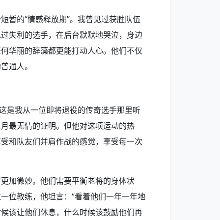
短暂的“情感释放期”。我曾见过获胜队伍
见过失利的选手，在后台默默地哭泣，身边
任何华丽的辞藻都更能打动人心。他们不仅
的普通人。
”这是我从一位即将退役的传奇选手那里听
岁月最无情的证明。但他对这项运动的热
享受和队友们并肩作战的感觉，享受每一次
得更加微妙。他们需要平衡老将的身体状
一位教练，他坦言：“看着他们一年一年地
时候该让他们休息，什么时候该鼓励他们再