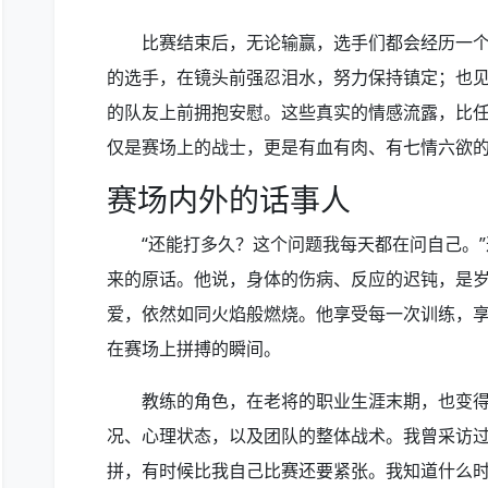
比赛结束后，无论输赢，选手们都会经历一个
的选手，在镜头前强忍泪水，努力保持镇定；也
的队友上前拥抱安慰。这些真实的情感流露，比
仅是赛场上的战士，更是有血有肉、有七情六欲
赛场内外的话事人
“还能打多久？这个问题我每天都在问自己。
来的原话。他说，身体的伤病、反应的迟钝，是
爱，依然如同火焰般燃烧。他享受每一次训练，
在赛场上拼搏的瞬间。
教练的角色，在老将的职业生涯末期，也变
况、心理状态，以及团队的整体战术。我曾采访过
拼，有时候比我自己比赛还要紧张。我知道什么