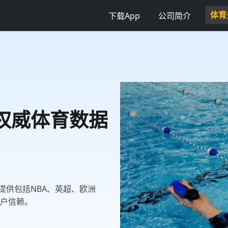
体育
下载App
公司简介
 权威体育数据
提供包括NBA、英超、欧洲
用户信赖。