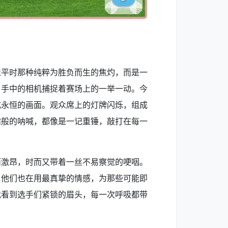
像平时那种纯粹为胜负而生的焦灼，而是一
，手中的相机捕捉着赛场上的一举一动。今
成永恒的画面。观众席上的灯牌闪烁，组成
啸般的呐喊，都像是一记重锤，敲打在每一
而激昂，时而又带着一丝不易察觉的哽咽。
，他们也在用最真挚的情感，为那些可能即
我看到选手们紧锁的眉头，每一次呼吸都带