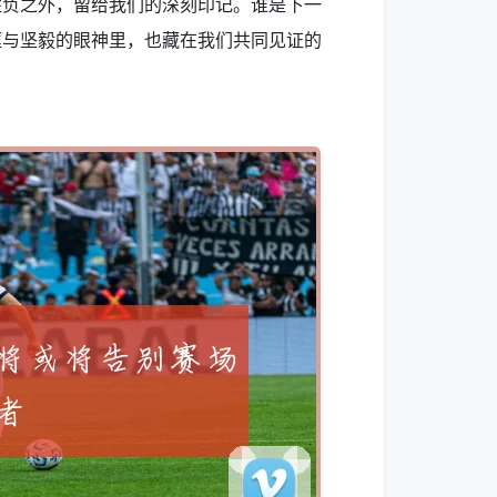
胜负之外，留给我们的深刻印记。谁是下一
眶与坚毅的眼神里，也藏在我们共同见证的