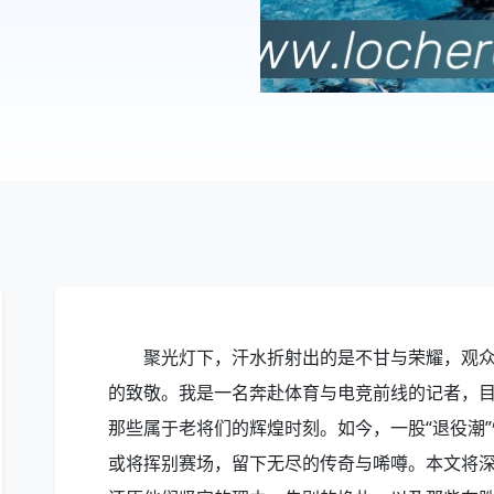
聚光灯下，汗水折射出的是不甘与荣耀，观
的致敬。我是一名奔赴体育与电竞前线的记者，
那些属于老将们的辉煌时刻。如今，一股“退役潮
或将挥别赛场，留下无尽的传奇与唏噂。本文将