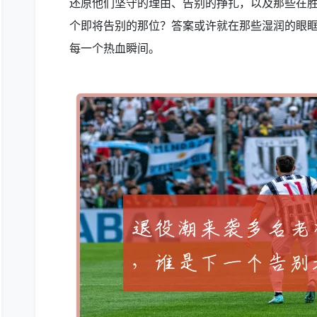
还原他们坚守的理由、告别的挣扎，以及那些在
个即将告别的那位？答案或许就在那些湿润的眼
每一个热血瞬间。