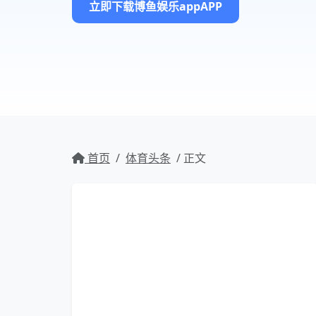
立即下载博鱼娱乐appAPP
首页
/
体育头条
/ 正文